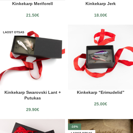
Kinkekarp Meriforell
Kinkekarp Jerk
21.50
€
18.00
€
LAOST OTSAS
Kinkekarp Swarovski Lant +
Kinkekarp “Erimudelid”
Putukas
25.00
€
29.90
€
-10%