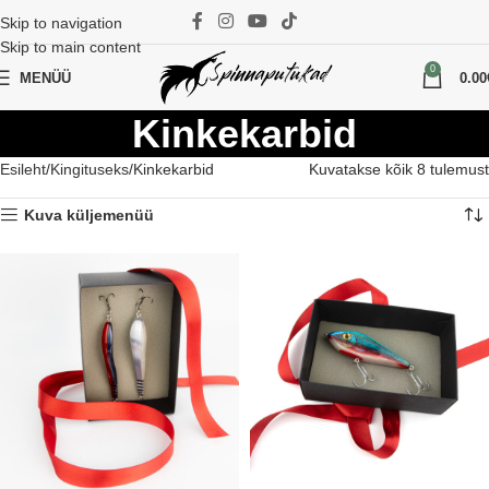
Skip to navigation
Skip to main content
0
MENÜÜ
0.00
Kinkekarbid
Esileht
Kingituseks
Kinkekarbid
Kuvatakse kõik 8 tulemust
Kuva küljemenüü