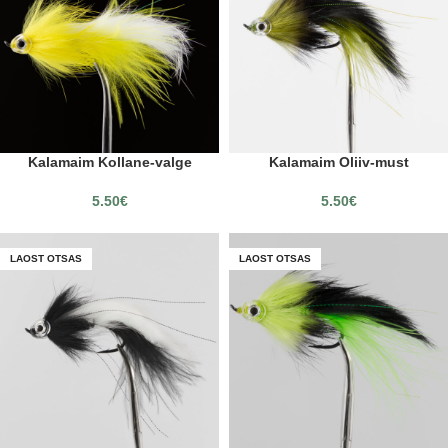
Kalamaim Kollane-valge
Kalamaim Oliiv-must
5.50
€
5.50
€
LAOST OTSAS
LAOST OTSAS