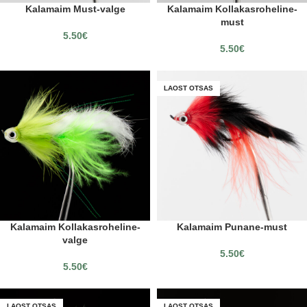
Kalamaim Must-valge
Kalamaim Kollakasroheline-
must
5.50
€
5.50
€
LAOST OTSAS
Kalamaim Kollakasroheline-
Kalamaim Punane-must
valge
5.50
€
5.50
€
LAOST OTSAS
LAOST OTSAS