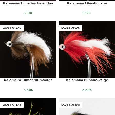
Kalamaim Pimedas helendav
Kalamaim Oliiv-kollane
5.90
€
5.50
€
LAOST OTSAS
LAOST OTSAS
Kalamaim Tumepruun-valge
Kalamaim Punane-valge
5.50
€
5.50
€
LAOST OTSAS
LAOST OTSAS