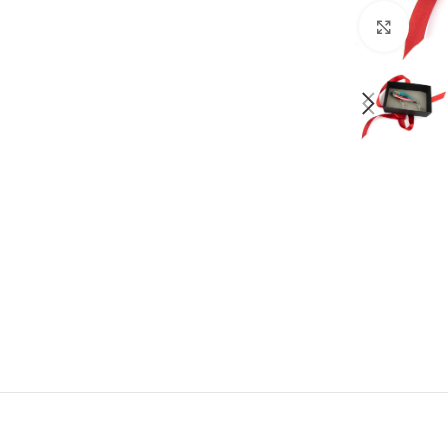
Suure