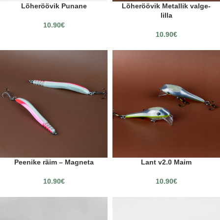
Lõheröövik Punane
Lõheröövik Metallik valge-
lilla
10.90
€
10.90
€
Peenike räim – Magneta
Lant v2.0 Maim
10.90
€
10.90
€