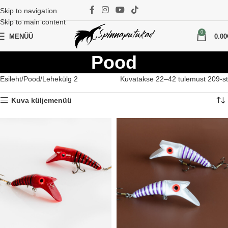
Skip to navigation
Skip to main content
0
MENÜÜ
0.00
Pood
Esileht
Pood
Lehekülg 2
Kuvatakse 22–42 tulemust 209-st
Kuva küljemenüü