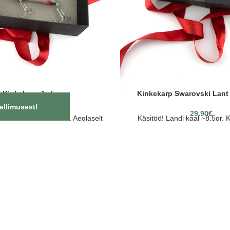
Kinkekarp Jerk
Kinkekarp Swarovski Lant
ellimusest!
18.00
€
29.90
€
 ~ 50gr. Pikkus ~11cm. Aeglaselt
Käsitöö! Landi kaal ~8,5gr. 
ärmiselt teravad konksud!
~6,2cm. Hõljuv. Putukas: märg 
Pikkus ~7cm. Aeglaselt 
OON
d
ka