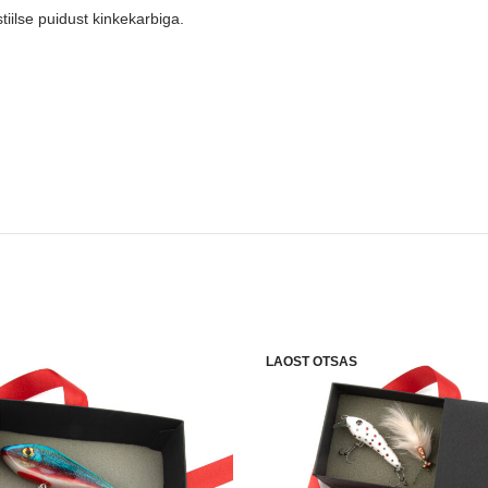
iilse puidust kinkekarbiga.
LAOST OTSAS