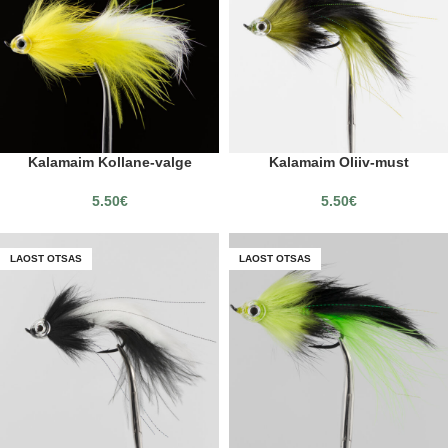
Kalamaim Kollane-valge
Kalamaim Oliiv-must
5.50
€
5.50
€
LAOST OTSAS
LAOST OTSAS