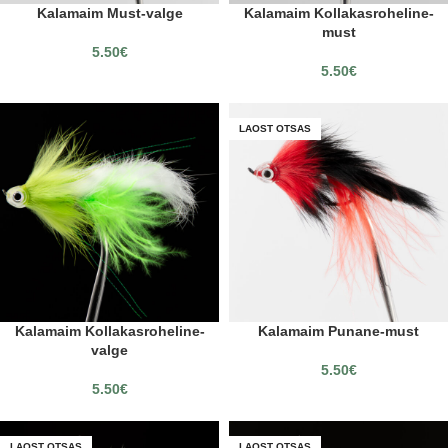
Kalamaim Must-valge
Kalamaim Kollakasroheline-
must
5.50
€
5.50
€
LAOST OTSAS
Kalamaim Kollakasroheline-
Kalamaim Punane-must
valge
5.50
€
5.50
€
LAOST OTSAS
LAOST OTSAS