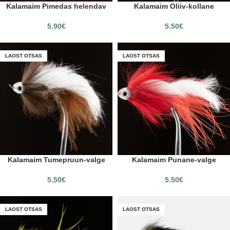
Kalamaim Pimedas helendav
Kalamaim Oliiv-kollane
5.90
€
5.50
€
LAOST OTSAS
LAOST OTSAS
Kalamaim Tumepruun-valge
Kalamaim Punane-valge
5.50
€
5.50
€
LAOST OTSAS
LAOST OTSAS