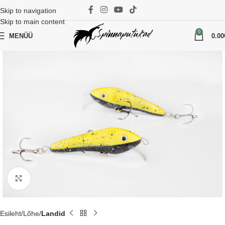
Skip to navigation
Skip to main content
0
MENÜÜ
0.00
Suurenda
Esileht
Lõhe
Landid