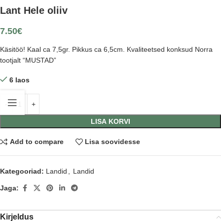
Lant Hele oliiv
7.50
€
Käsitöö! Kaal ca 7,5gr. Pikkus ca 6,5cm. Kvaliteetsed konksud Norra
tootjalt “MUSTAD”
6 laos
LISA KORVI
Add to compare
Lisa soovidesse
Kategooriad:
Landid
,
Landid
Jaga:
Kirjeldus