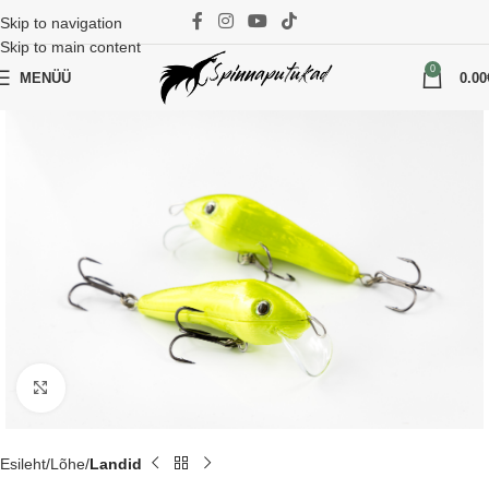
Skip to navigation
Skip to main content
0
MENÜÜ
0.00
Suurenda
Esileht
Lõhe
Landid