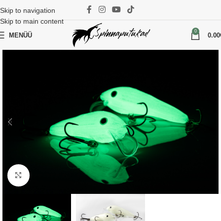
Skip to navigation
Skip to main content
0
MENÜÜ
0.00
Suurenda