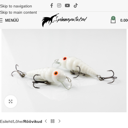
Skip to navigation
Skip to main content
0
MENÜÜ
0.00
Suurenda
Esileht
Lõhe
Röövikud