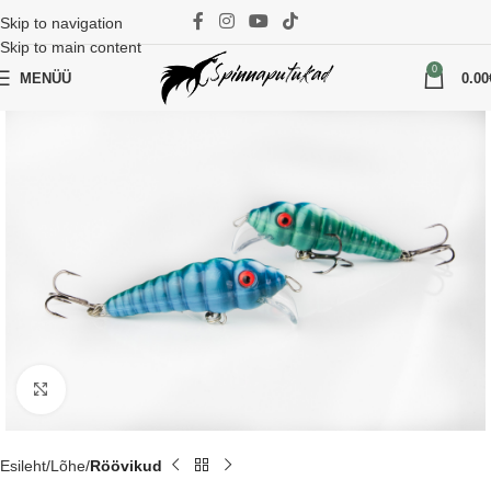
Skip to navigation
Skip to main content
0
MENÜÜ
0.00
Suurenda
Esileht
Lõhe
Röövikud