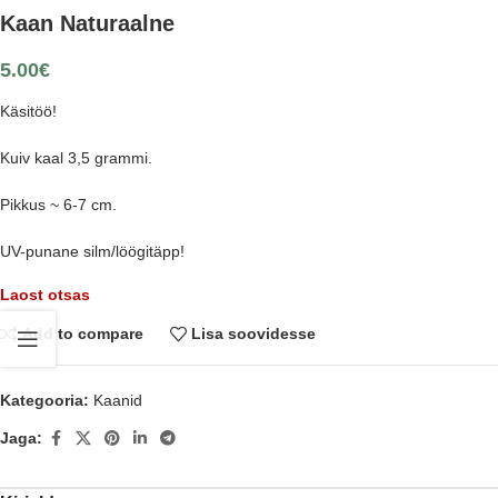
Kaan Naturaalne
5.00
€
Käsitöö!
Kuiv kaal 3,5 grammi.
Pikkus ~ 6-7 cm.
UV-punane silm/löögitäpp!
Laost otsas
Add to compare
Lisa soovidesse
Kategooria:
Kaanid
Jaga: