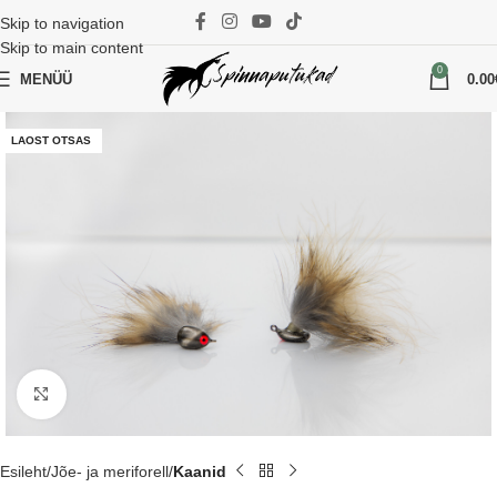
Skip to navigation
Skip to main content
0
MENÜÜ
0.00
LAOST OTSAS
Suurenda
Esileht
Jõe- ja meriforell
Kaanid