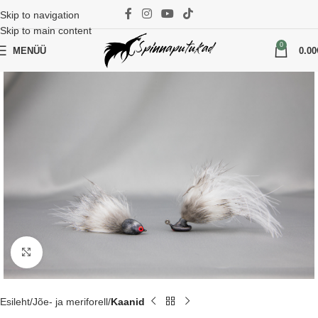
Skip to navigation
Skip to main content
0
MENÜÜ
0.00
Suurenda
Esileht
Jõe- ja meriforell
Kaanid