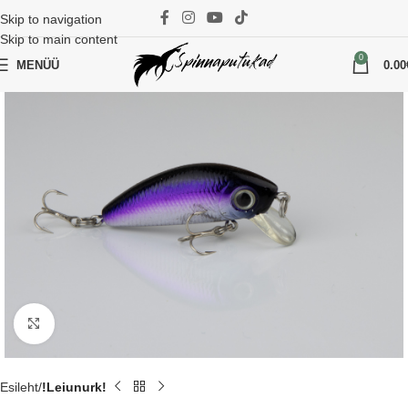
Skip to navigation
Skip to main content
0
MENÜÜ
0.00
Suurenda
Esileht
!Leiunurk!