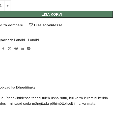
LISA KORVI
d to compare
Lisa soovidesse
ooriad:
Landid
,
Landid
:
sobivad ka lõhepüügiks
 Pinnakihtidesse tagasi tuleb üsna ruttu, kui korra kiiremini kerida.
des – nii saad seda mängitada põhimõtteliselt ilma kerimata.