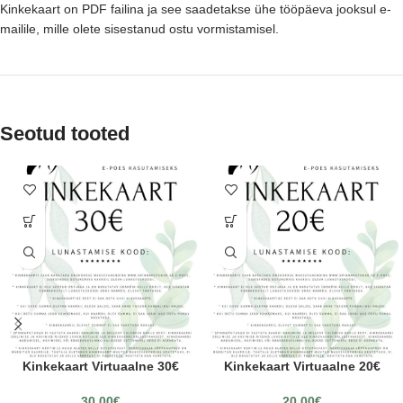
Kinkekaart on PDF failina ja see saadetakse ühe tööpäeva jooksul e-
mailile, mille olete sisestanud ostu vormistamisel.
Seotud tooted
Kinkekaart Virtuaalne 30€
Kinkekaart Virtuaalne 20€
30.00
€
20.00
€