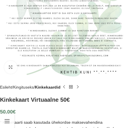
Suurenda
Esileht
Kingituseks
Kinkekaardid
Kinkekaart Virtuaalne 50€
50.00
€
* Kinkekaarti saab kasutada ühekordse maksevahendina