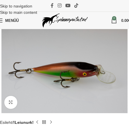
Skip to navigation
Skip to main content
0
MENÜÜ
0.00
Suurenda
Esileht
!Leiunurk!