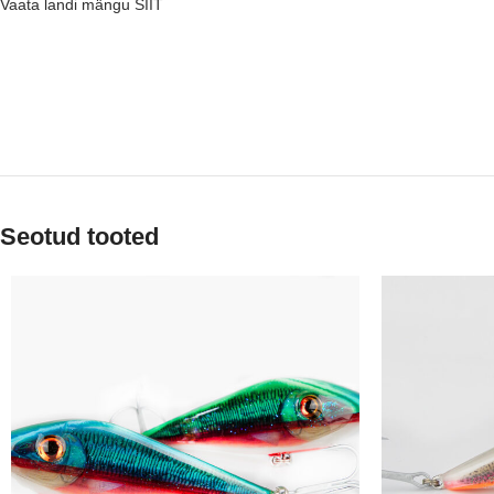
Vaata landi mängu
SIIT
Seotud tooted